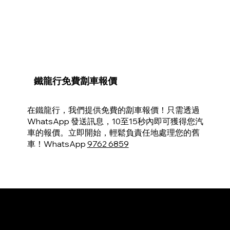
鐵龍行免費劏車報價
在鐵龍行，我們提供免費的劏車報價！只需透過
WhatsApp 發送訊息，10至15秒內即可獲得您汽
車的報價。立即開始，輕鬆負責任地處理您的舊
車！WhatsApp
9762 6859
香港專業劏車收車公司 - 28 Scrap Car